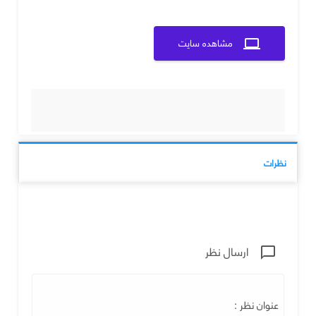
مشاهده سایت
computer
نظرات
ارسال نظر
chat_bubble_outline
عنوان نظر :