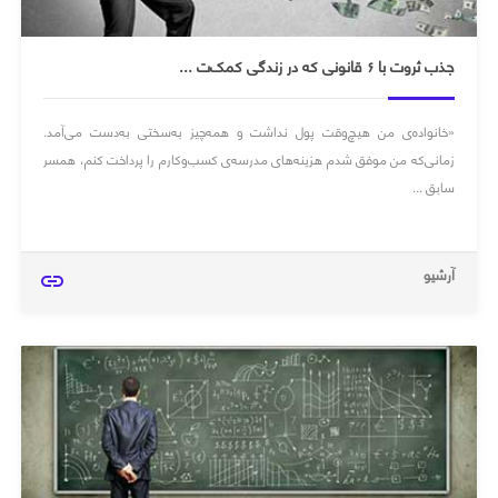
جذب ثروت با ۶ قانونی که در زندگی کمک‌ت ...
«خانواده‌ی من هیچ‌وقت پول نداشت و همه‌چیز به‌سختی به‌دست می‌آمد.
زمانی‌که من موفق شدم هزینه‌ها‌ی مدرسه‌ی کسب‌وکارم را پرداخت کنم، همسر
سابق ...
آرشیو
link