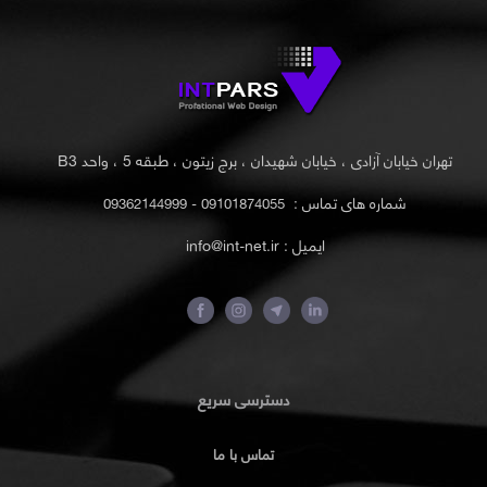
تهران خیابان آزادی ، خیابان شهیدان ، برج زیتون ، طبقه 5 ، واحد B3
شماره های تماس :
09101874055 - 09362144999
ایمیل : info@int-net.ir
دسترسی سریع
تماس با ما