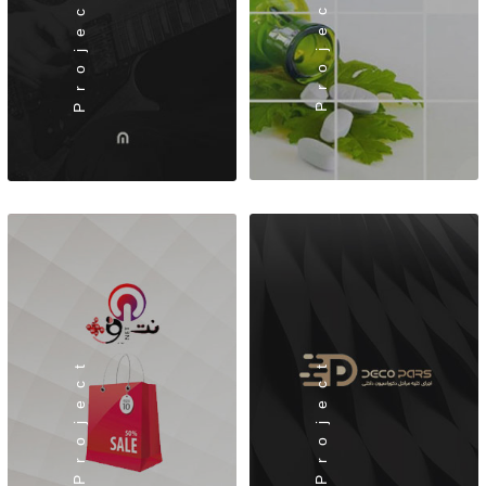
Project
Project
Project
Project