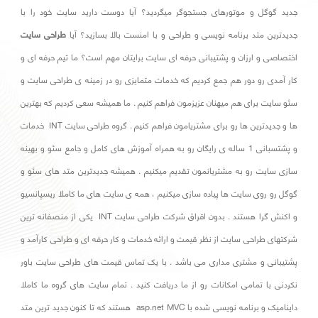
جدید گوگل و موتورهای جستجوگر میگردید؟ آیا دوست دارید سایت خود را با
جدیدترین متد برنامه نویسی و طراحی و با امنست بالا بسازید؟ آیا
طراحی سایت
اختصاصی و ارزان و پشتیبانی حرفه ای سایت برایتان مهم است؟ ما تیم حرفه ای و
کار آمدی رو دور هم جمع کردیم که خدمات متمایزی رو در زمینه ی طراحی سایت و
سئو سایت برای هم میهنان عزیزمون فراهم کنیم . ما همیشه سعی کردیم که بهترین
ها و جدیدترین ها رو برای مشتریامون فراهم کنیم . گروه طراحی سایت INT خدمات
و پشتسبانی 1 ساله ی رایگان رو به همراه آموزش های کامل و جامع سئو و بهینه
سازی سایت رو به مشتریانمون تقدیم میکنیم . همیشه جدیدترین متد های سئو و
گوگل رو روی سایت ها پیاده سازی میکنیم ، همه ی سایت های ما کاملا ریسپانسیو
و اکنش گرا هستند . بدون اقراق شرکت طراحی سایت INT یکی از منصفانه ترین
شرکتهای طراحی سایت از نظر قیمت و ارائه خدمات و کار حرفه ای و طراحی کارآمد و
پشتیبانی و مشتری مداری می باشد . با یک تماس قیمت های طراحی سایت باور
نکردنی با تمامی امکانات رو از ما دریافت کنید . تمام سایت های گروه ما کاملا
داینامیک و برنامه نویسی شده با asp.net MVC هستند که تا کنون جدید ترین متد