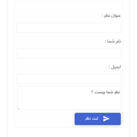
عنوان نظر :
نام شما :
ایمیل :
ثبت نظر
send