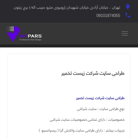
تهران ، خیابان آزادی خیابان شهیدان (روبروی مترو حبیب اله ) برج زیتون
location_on
local_phone
09101874055
طراحی سایت شرکت زیست تخمیر
طراحی سایت شرکت زیست تخمیر
نوع طراحی سایت : سایت شرکتی
خصوصیات : دارای تمامی خصوصیات سایت شرکتی
جزییات بیشتر : دارای طراحی سایت واکنش گرا ( ریسپانسیو )