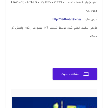
تکنولوژیهای استفاده شده : AJAX - C# - HTML5 - JQUERY - CSS3 -
ASP.NET
آدرس سایت :
http://zisttakhmir.com
طراحی سایت انجام شده توسط شرکت INT بصورت رایگان واکنش گرا
هستند
مشاهده سایت
computer