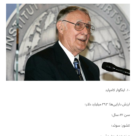
۱۰. اینگوار کامپارد
ارزش دارایی‌ها: ۳۹,۳ میلیارد دلار؛
سن: ۸۹ سال؛
کشور: سوئد؛
صنعت: خرده‌فروشی؛