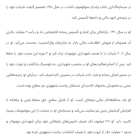
در سرمایه‌گذاری بانک برادران سولومون داشت، در سال ۱۹۸۱ تصمیم گرفت شرکت خود را
در زمینه‌ی امور مالی و داده‌ها تأسیس کند.
او در سال ۱۹۹۰، یارانه‌ای برای اخبار و تأسیس رسانه اختصاص داد و درآمد ۹ میلیارد دلاری
آن همچنان از فروش اطلاعات مالی بازار به بازاریابان وال‌استریت به‌دست می‌آید. او در
سال ۲۰۰۳ شرکت را با هدف شهرداری نیویورک ترک کرد و ۳ دوره این سمت خود را حفظ
کرد. پس از اتمام فعالیت‌های او در منصب شهرداری، به بلومبرگ بازگشت و ثروت خود را
در مسیر احیای رسانه و قرار دادن شرکت در مسیری تازه صرف کرد. درباره‌ی او زمزمه‌هایی
مبنی بر حضورش به‌عنوان کاندیدای مستقل ریاست جمهوری نیز مطرح بوده است.
او یک محافظه‌کار مالی حرفه‌ای است. او از کنترل سلاح، حق سقط جنین و مقابله با
افزایش گرمایش زمین نیز حمایت می‌کند و سرمایه‌ی او در حمایت از این موضوعات بسیار
کاربرد دارد. او ۲۶۱ میلیون دلار صرف کمپین‌های تبلیغاتی خود برای شهرداری نیویوک و
حدود ۱ میلیارد دلار از ثروت خود را صرف انتخابات ریاست جمهوری کرده بود.