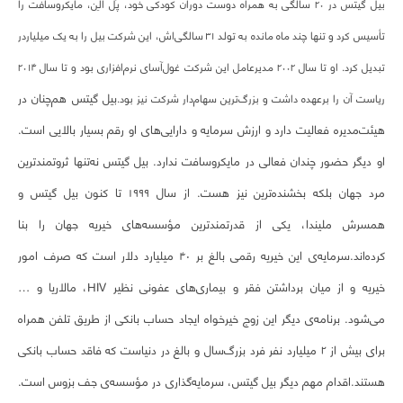
بیل گیتس در ۲۰ سالگی به همراه دوست دوران کودکی خود، پُل آلِن، مایکروسافت را
تأسیس کرد و تنها چند ماه مانده به تولد ۳۱ سالگی‌اش، این شرکت بیل را به یک میلیاردر
تبدیل کرد. او تا سال ۲۰۰۲ مدیرعامل این شرکت غول‌آسای نرم‌افزاری بود و تا سال ۲۰۱۴
بیل گیتس هم‌چنان در
ریاست آن را برعهده داشت و بزرگ‌ترین سهام‌دار شرکت نیز بود.
هیئت‌مدیره فعالیت دارد و ارزش سرمایه و دارایی‌های او رقم بسیار بالایی است.
او دیگر حضور چندان فعالی در مایکروسافت ندارد. بیل گیتس نه‌تنها ثروتمندترین
مرد جهان بلکه بخشنده‌ترین نیز هست. از سال ۱۹۹۹ تا کنون بیل گیتس و
همسرش ملیندا، یکی از قدرتمندترین مؤسسه‌های خیریه جهان را بنا
کرده‌اند.
سرمایه‌ی این خیریه رقمی بالغ بر ۴۰ میلیارد دلار است که صرف امور
خیریه و از میان برداشتن فقر و بیماری‌های عفونی نظیر HIV، مالاریا و …
می‌شود. برنامه‌ی دیگر این زوج خیرخواه ایجاد حساب بانکی از طریق تلفن همراه
برای بیش از ۲ میلیارد نفر فرد بزرگ‌سال و بالغ در دنیاست که فاقد حساب بانکی
هستند.
اقدام مهم دیگر بیل گیتس، سرمایه‌گذاری در مؤسسه‌ی جف بزوس است.