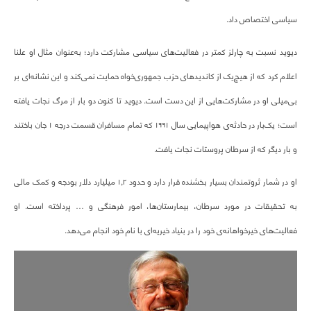
سیاسی اختصاص داد.
دیوید نسبت به چارلز کمتر در فعالیت‌های سیاسی مشارکت دارد؛ به‌عنوان مثال او علنا
اعلام کرد که از هیچ‌یک از کاندیدهای حزب جمهوری‌خواه حمایت نمی‌کند و این نشانه‌ای بر
بی‌میلی او در مشارکت‌هایی از این دست است. دیوید تا کنون دو بار از مرگ نجات یافته
است؛ یک‌بار در حادثه‌ی هواپیمایی سال ۱۹۹۱ که تمام مسافران قسمت درجه ۱ جان باختند
و بار دیگر که از سرطان پروستات نجات یافت.
او در شمار ثروتمندان بسیار بخشنده قرار دارد و حدود ۱,۲ میلیارد دلار بودجه و کمک مالی
به تحقیقات در مورد سرطان، بیمارستان‌ها، امور فرهنگی و … پرداخته است. او
فعالیت‌های خیرخواهانه‌ی خود را در بنیاد خیریه‌ای با نام خود انجام می‌دهد.