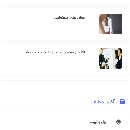
روش های غذرخواهی
20 فن سخنرانی برای ارائه ی خوب و جذاب
آخرین مطالب
assignment
پول و ثروت
layers