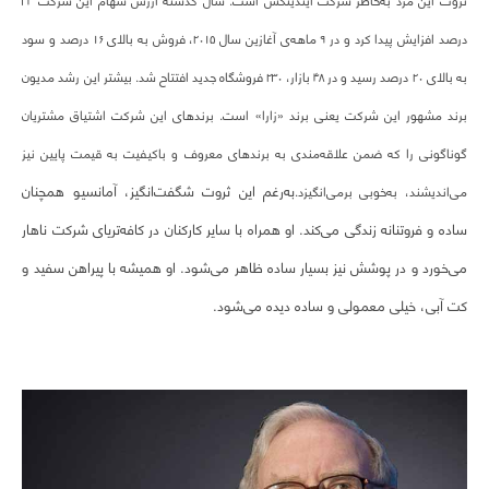
ثروت این مرد به‌خاطر شرکت ایندیتکس است. سال گذشته ارزش سهام این شرکت ۳۴
درصد افزایش پیدا کرد و در ۹ ماهه‌ی آغازین سال ۲۰۱۵، فروش به بالای ۱۶ درصد و سود
به بالای ۲۰ درصد رسید و در ۴۸ بازار، ۲۳۰ فروشگاه جدید افتتاح شد. بیشتر این رشد مدیون
برند مشهور این شرکت یعنی برند «زارا» است. برندهای این شرکت اشتیاق مشتریان
گوناگونی را که ضمن علاقه‌مندی به برندهای معروف و باکیفیت به قیمت پایین نیز
به‌رغم این ثروت شگفت‌انگیز، آمانسیو همچنان
می‌اندیشند، به‌خوبی برمی‌انگیزد.
ساده و فروتنانه زندگی می‌کند. او همراه با سایر کارکنان در کافه‌تریای شرکت ناهار
می‌خورد و در پوشش نیز بسیار ساده ظاهر می‌شود. او همیشه با پیراهن سفید و
کت آبی، خیلی معمولی و ساده دیده می‌شود.