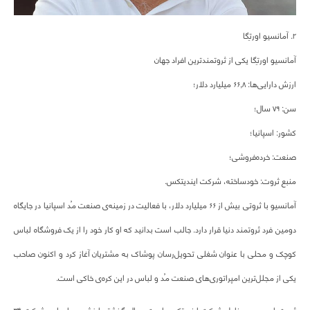
۲. آمانسیو اورتِگا
آمانسیو اورتِگا یکی از ثروتمندترین افراد جهان
ارزش دارایی‌ها: ۶۶,۸ میلیارد دلار؛
سن: ۷۹ سال؛
کشور: اسپانیا؛
صنعت: خرده‌فروشی؛
منبع ثروت: خودساخته، شرکت ایندیتکس.
آمانسیو با ثروتی بیش از ۶۶ میلیارد دلار، با فعالیت در زمینه‌ی صنعت مُد اسپانیا در جایگاه
دومین فرد ثروتمند دنیا قرار دارد. جالب است بدانید که او کار خود را از یک فروشگاه لباس
کوچک و محلی با عنوان شغلی تحویل‌رسان پوشاک به مشتریان آغاز کرد و اکنون صاحب
یکی از مجلل‌ترین امپراتوری‌های صنعت مُد و لباس در این کره‌ی خاکی است.