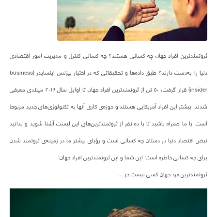
ثروتمندترین افراد جهان چه کسانی هستند؟ چه کسانی کنترل و مدیریت امور اقتصادی
دنیا را به‌دست دارند؟ طبق داده‌ها و تحقیقاتی که در اختیار بیزنس اینسایدر (business
insider) قرار گرفت، ۵۰ تن از ثروتمندترین افراد جهان تا اوایل سال ۲۰۱۶ میلادی معرفی
شدند. بیشتر این افراد آمریکایی هستند و حوزه‌ی کاری آنها به تکنولوژی‌های جدید مربوط
است. با ما همراه باشید تا با ده نفر از ثروتمندترین‌های این لیست آشنا شوید و بدانید
نبض اقتصاد دنیا در دستان چه کسانی است و رؤیای بیشتر ما در زمینه‌ی ثروتمند شدن
برای چه کسانی خاطره است! این شما و این ثروتمندترین افراد جهان:
ثروتمندترین فرد جهان کسی نیست جز …