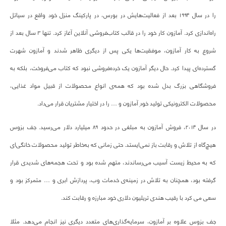
را در سال ۱۹۹۴ بعد از فعالیت‌هایش در بورس، در پارکینگ منزل خود واقع در سیاتل
راه‌اندازی کرد. آمازون کار خود را در قالب کتاب‌فروشی آنلاین آغاز کرد. تنها ۳ سال بعد از
شروع به کار آمازون، موفقیت‌ها یکی پس از دیگری ظاهر شدند و آمازون شهرت
گسترده‌ای پیدا کرد. حال دیگر آمازون یک خرده‌فروشی نبود که کتاب می‌فروخت، بلکه به
فروشگاهی بزرگ بدل شده بود که همه‌‌ی انواع محصولات از قبیل مواد غذایی،
محصولات الکترونیکی تولید خودِ آمازون و … را در اختیار مشتریان قرار می‌داد.
در سال ۲۰۱۴، فروش آمازون به مبلغی در حدود ۸۹ میلیارد دلار می‌رسید. جف بزوس
هیچ‌گاه از تلاش و رقابت باز نمی‌ایستد. حتی زمانی‌ که به‌خاطر تولید محصولات خانگی‌ای
که به محیط زیست آسیب می‌رساندند، متهم شده بود و تحت هجمه‌های شدیدی قرار
گرفته بود، همچنان به تلاش در زمینه‌ی خدمات وب، پردازش ابری و … متمرکز بود و
سعی می کرد با رقیب هندی تریلیون دلاری خود مبارزه و رقابت کند.
جف بزوس علاوه بر آمازون، سرمایه‌گذاری‌های متعدد دیگری نیز انجام می‌دهد. مثلا