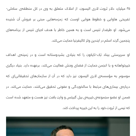
۴۵ میلیارد دلار ثروت لاری الیسون، از املاک متعلق به وی در کل منطقه‌ی ساحلی-
تفریحی هاوایی و خطوط هوایی اوست که زمزمه‌هایی مبنی بر فروش آن شنیده
می‌شود. او طرفدار تنیس است و به همین خاطر با هدف احیای تنیس از برنامه‌های
پنجمین گرند اسلم در ایندیِن ولز کالیفرنیا حمایت می‌کند.
او سرپرستی بیناد تِک-تایکون را که بنیادی بشردوستانه است و در زمینه‌ی اهداف
خیرخواهانه و با انجمن حمایت از فضای وحش فعالیت می‌کند، برعهده دارد. بنیاد دیگری
موسوم به مؤسسه‌ی لاری الیسون نیز دارد که در آن از سازمان‌های تحقیقاتی‌ای که
درباره‌ی بیماری‌های مرتبط با سالخوردگی و عفونی تحقیق می‌کنند، حمایت می‌کند. در
ضمن او عضو مجموعه‌ی خیریه‌ی بیل گبیتس و وارن بافت نیز هست و متعهد شده است
که نیمی از ثروت خود را به این خیریه پرداخت کند.