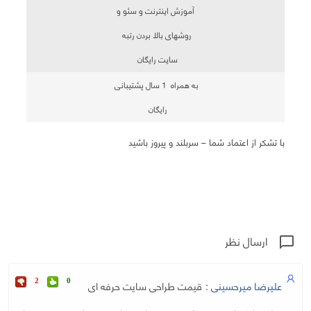
آموزش اینترنت و سئو و
روشهای بالا بردن رتبه
سایت رایگان
به همراه 1 سال پشتیبانی
رایگان
با تشکر از اعتماد شما – سربلند و پیروز باشید
ارسال نظر
chat_bubble_outline
علیرضا میرحسینی :
قیمت طراحی سایت حرفه ای
2
0