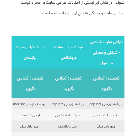
شوند . در بخش زیر لیستی از امکانات طراحی سایت به همراه قیمت
طراحی سایت و بستگی به نوع آن قرار داده شده است .
طراحی سایت شخصی
قیمت طراحی سایت
قیمت طراحی سایت
- شرکتی و معرفی
فروشگاهی
نیازمندی
محصول
قیمت : تماس
قیمت :
تماس
قیمت :
تماس
بگیرید
بگیرید
بگیرید
برنامه نویسی asp.net
برنامه نویسی asp.net
برنامه نویسی asp.net
طراحی اختصاصی
طراحی اختصاصی
طراحی اختصاصی
منو داینامیک
منو داینامیک
منو داینامیک