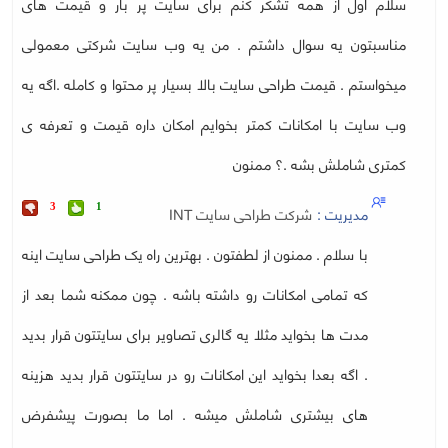
سلام اول از همه تشکر کنم برای سایت پر بار و قیمت های
مناسبتون یه سوال داشتم . من یه وب سایت شرکتی معمولی
میخواستم . قیمت طراحی سایت بالا بسیار پر محتوا و کامله .اگه یه
وب سایت با امکانات کمتر بخوایم امکان داره قیمت و تعرفه ی
کمتری شاملش بشه .؟ ممنون
مدیریت :
شرکت طراحی سایت INT
3
1
با سلام . ممنون از لطفتون . بهترین راه یک طراحی سایت اینه
که تمامی امکانات رو داشته باشه . چون ممکنه شما بعد از
مدت ها بخواید مثلا یه گالری تصاویر برای سایتتون قرار بدید
. اگه بعدا بخواید این امکانات رو در سایتتون قرار بدید هزینه
های بیشتری شاملش میشه . اما ما بصورت پیشفرض