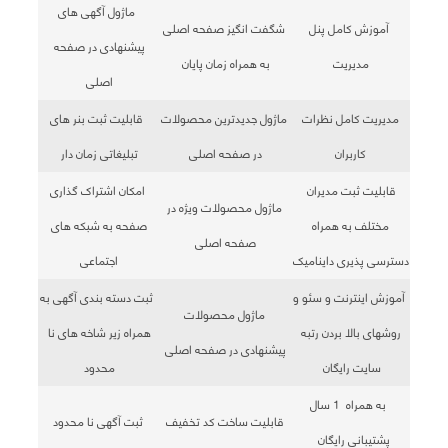
ماژول آگهی های
آموزش کامل پنل
شگفت انگیز صفحه اصلی
پیشنهادی در صفحه
مدیریت
به همراه زمان پایان
اصلی
مدیریت کامل نظرات
ماژول جدیدترین محصولات
قابلیت ثبت بنر های
کاربران
در صفحه اصلی
تبلیغاتی زمان دار
قابلیت ثبت مدیران
امکان اشتراک گذاری
ماژول محصولات ویژه در
مختلف به همراه
صفحه به شبکه های
صفحه اصلی
دسترسی پذیری داینامیک
اجتماعی
آموزش اینترنت و سئو و
ثبت دسته بندی آگهی به
ماژول محصولات
روشهای بالا بردن رتبه
همراه زیر شاخه های نا
پیشنهادی در صفحه اصلی
سایت رایگان
محدود
به همراه 1 سال
قابلیت ساخت کد تخفیف
ثبت آگهی نا محدود
پشتیبانی رایگان