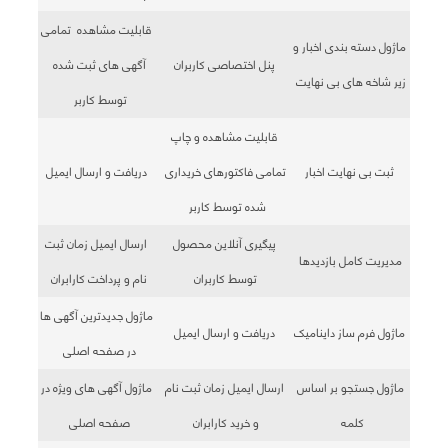
قابلیت مشاهده تمامی
ماژول دسته بندی اخبار و
پنل اختصاصی کاربران
آگهی های ثبت شده
زیر شاخه های بی نهایت
توسط کاربر
قابلیت مشاهده و چاپ
ثبت بی نهایت اخبار
تمامی فاکتورهای خریداری
دریافت و ارسال ایمیل
شده توسط کاربر
پیگیری آنلاین محصول
ارسال ایمیل زمان ثبت
مدیریت کامل بازدیدها
توسط کاربران
نام و پرداخت کارابران
ماژول جدیدترین آگهی ها
ماژول فرم ساز داینامیک
دریافت و ارسال ایمیل
در صفحه اصلی
ماژول جستجو بر اساس
ارسال ایمیل زمان ثبت نام
ماژول آگهی های ویژه در
کلمه
و خرید کارابران
صفحه اصلی