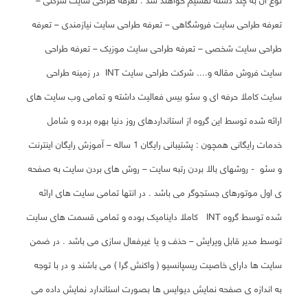
نوع آن به چند دسته تقسیم خواهند شد : تعرفه طراحی سایت شرکتی –
تعرفه طراحی سایت فروشگاهی – تعرفه طراحی سایت نیازمندی – تعرفه
طراحی سایت شخصی – تعرفه طراحی سایت موزیک – تعرفه طراحی
سایت فروش مقاله و....
شرکت طراحی سایت INT در زمینه طراحی
سایت کاملا حرفه ای و سئو بیس فعالیت داشته و تمامی وب سایت های
ارائه شده توسط این گروه از استانداردهای روز دنیا بهره برده و شامل
خدمات رایگانی همچون : پشتیبانی رایگان 1 ساله – آموزش رایگان اینترنت
و سئو - روشهای بالا بردن رتبه سایت – روش های بردن سایت به صفحه
ی اول موتورهای جستجوگر می باشد . در انتها تمامی سایت های ارائه
شده توسط گروه INT کاملا داینامیک بوده و تمامی قسمت های سایت
توسط مدیر قابل ویرایش – حذف و یا غیرفعال سازی می باشد . در ضمن
سایت ها دارای خاصیت ریسپانسیو ( واکنش گرا ) می باشند و در با توجه
به اندازه ی صفحه نمایش دیوایس ها بصورت استاندارد نمایش داده می