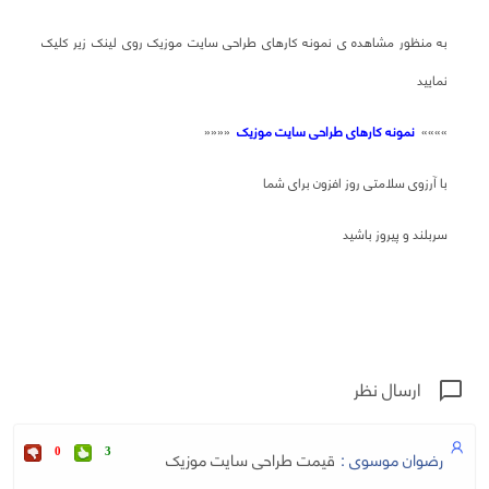
به منظور مشاهده ی نمونه کارهای طراحی سایت موزیک روی لینک زیر کلیک
نمایید
»»»»
نمونه کارهای طراحی سایت موزیک
««««
با آرزوی سلامتی روز افزون برای شما
سربلند و پیروز باشید
ارسال نظر
chat_bubble_outline
رضوان موسوی :
قیمت طراحی سایت موزیک
0
3