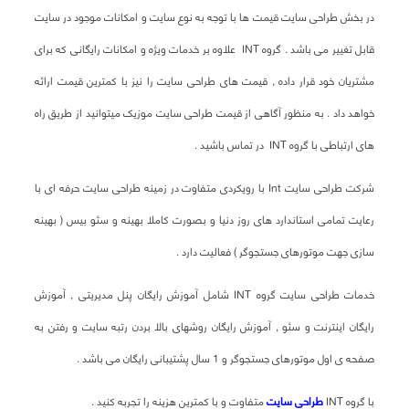
در بخش طراحی سایت قیمت ها با توجه به نوع سایت و امکانات موجود در سایت
قابل تغییر می باشد . گروه INT علاوه بر خدمات ویژه و امکانات رایگانی که برای
مشتریان خود قرار داده , قیمت های طراحی سایت را نیز با کمترین قیمت ارائه
خواهد داد . به منظور آگاهی از قیمت طراحی سایت موزیک میتوانید از طریق راه
های ارتباطی با گروه INT در تماس باشید .
شرکت طراحی سایت Int با رویکردی متفاوت در زمینه طراحی سایت حرفه ای با
رعایت تمامی استاندارد های روز دنیا و بصورت کاملا بهینه و سئو بیس ( بهینه
سازی جهت موتورهای جستجوگر ) فعالیت دارد .
خدمات طراحی سایت گروه INT شامل آموزش رایگان پنل مدیریتی , آموزش
رایگان اینترنت و سئو , آموزش رایگان روشهای بالا بردن رتبه سایت و رفتن به
صفحه ی اول موتورهای جستجوگر و 1 سال پشتیبانی رایگان می باشد .
با گروه INT
طراحی سایت
متفاوت و با کمترین هزینه را تجربه کنید .