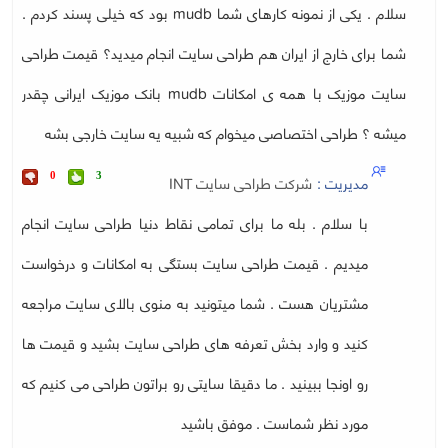
سلام . یکی از نمونه کارهای شما mudb بود که خیلی پسند کردم .
شما برای خارج از ایران هم طراحی سایت انجام میدید؟ قیمت طراحی
سایت موزیک با همه ی امکانات mudb بانک موزیک ایرانی چقدر
میشه ؟ طراحی اختصاصی میخوام که شبیه یه سایت خارجی بشه
مدیریت :
شرکت طراحی سایت INT
0
3
با سلام . بله ما برای تمامی نقاط دنیا طراحی سایت انجام
میدیم . قیمت طراحی سایت بستگی به امکانات و درخواست
مشتریان هست . شما میتونید به منوی بالای سایت مراجعه
کنید و وارد بخش تعرفه های طراحی سایت بشید و قیمت ها
رو اونجا ببینید . ما دقیقا سایتی رو براتون طراحی می کنیم که
مورد نظر شماست . موفق باشید