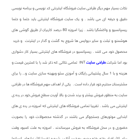
نکات بسیار مهم دیگر طراحی سایت فروشگاه اینترنتی کد نویسی و برنامه نویسی
دقیق و حرفه ای می باشد . و یک سایت فروشگاه اینترنتی باید حتما و حتما
ریسپانسیو و واکنشگرا باشد . زیرا امروزه 80 درصد کاربران از طریق گوشی های
هوشمنو و تبلت و سایر دیوایس ها شروع به گشت و گذار در اینترنت و خرید
محصول خود می کنند . ریسپانسیو در فروشگاه های اینترنتی بسیار کار دشواری
بود اما شرکت
طراحی سایت
INT تمامی نکاتی که ذکر شد را با کمترین قیمت و
هزینه و با 1 سال پشتیبانی رایگان و آموزی سئو وبهینه سازی سایت و... را برای
مشترسنان محترم خود قرار داده است . یکی از اهداف مهم فروشگاه ها در طراحی
سایت به منظور فروش بیشتر و برند شدن و بالا آوردن سطح فروش خود در رده ی
اینترنتی می باشد . تقریبا تمامی فروشگاه های اینترنتی که امروزه در رده ی های
ابتدایی موتورهای جستجوگر می باشند در گذشته محصولات خود را بصورت
حضوری و در محل فروشگاه به فروش میرساندند . امروزه به علت کمبود وقت
برای اکثر افراد رفته رفته مجبور به خرید آنلاین شده و تقریبا اکثر نیازهای انسانها