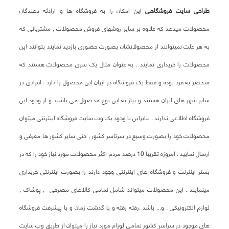
طراحی سایت فروشگاهی
این امکان را به فروشگاه ها و ارادئه دهندگان
محصولات میدهد که علاوه بر سایر روشهای فروش محصولات , مشتریانی که
به هر علت نمیتوانند از محصولاتشان بصورت حضوری بازدید نمایند بتوانند این
محصولات را خریداری نمایند . به عنوان مثال یک سری محصولات هستند که
منحصر به فرد بوده و فقط یک فروشگاه در ایران این محصول را دارد . افرادی در
سایر شهر های ایران هستند و نیاز به این نوع محصول می باشند و از وجود این
فروشگاه اطلاعی ندارند . بنابراین با وجود یک وب سایت فروشگاه اینترنتی میتوان
محصولات خود را بصورت وسیع در سرتاسر کشور , حتی سایر کشور ها معرفی و
ارسال نمایید . امروزه تقریبا 10 درصد مردم اکثر محصولات مورد نیاز خود را که در
بستر اینترنت و فروشگاه های اینترنتی وجود دارند را بصورت اینترنتی خریداری
مینمایند . این محصولات میتواند شامل تمامی کالاهای مصرفی , پوشاک ,
لوازم الکترونیکی , و... باشد .رفته رفته و با گدشت زمان و با پیشرفت فروشگاه
های موجود در سراسر کشور تمامی لوزام مورد نیاز را میتوان از طریق وب سایت