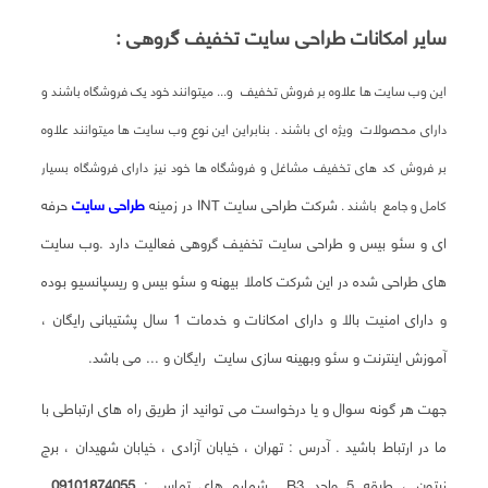
سایر امکانات طراحی سایت تخفیف گروهی :
این وب سایت ها علاوه بر فروش تخفیف و... میتوانند خود یک فروشگاه باشند و
دارای محصولات ویژه ای باشند . بنابراین این نوع وب سایت ها میتوانند علاوه
بر فروش کد های تخفیف مشاغل و فروشگاه ها خود نیز دارای فروشگاه بسیار
شرکت طراحی سایت INT در زمینه
طراحی سایت
حرفه
کامل و جامع باشند .
ای و سئو بیس و طراحی سایت تخفیف گروهی فعالیت دارد .وب سایت
های طراحی شده در این شرکت کاملا بیهنه و سئو بیس و ریسپانسیو بوده
و دارای امنیت بالا و دارای امکانات و خدمات 1 سال پشتیبانی رایگان ،
آموزش اینترنت و سئو وبهینه سازی سایت رایگان و ... می باشد.
جهت هر گونه سوال و یا درخواست می توانید از طریق راه های ارتباطی با
ما در ارتباط باشید .
آدرس : تهران ، خیابان آزادی ، خیابان شهیدان ، برج
زیتون ، طبقه 5 واحد B3
شماره های تماس :
09101874055