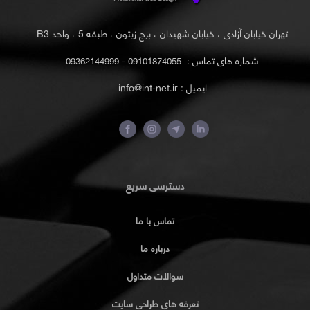
تهران خیابان آزادی ، خیابان شهیدان ، برج زیتون ، طبقه 5 ، واحد B3
شماره های تماس :
09101874055 - 09362144999
ایمیل : info@int-net.ir
دسترسی سریع
تماس با ما
درباره ما
سوالات متداول
تعرفه های طراحی سایت