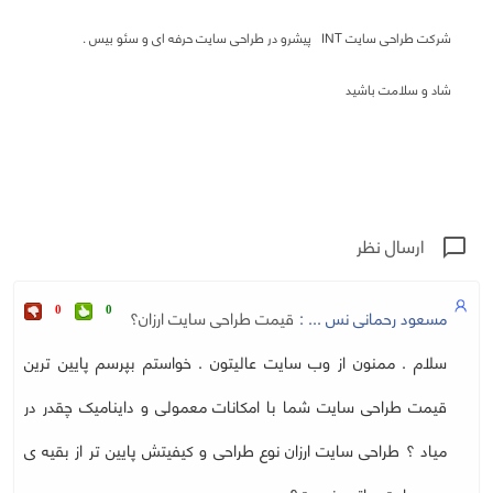
شرکت طراحی سایت INT پیشرو در طراحی سایت حرفه ای و سئو بیس .
شاد و سلامت باشید
ارسال نظر
chat_bubble_outline
مسعود رحمانی نس ... :
قیمت طراحی سایت ارزان؟
0
0
سلام . ممنون از وب سایت عالیتون . خواستم بپرسم پایین ترین
قیمت طراحی سایت شما با امکانات معمولی و داینامیک چقدر در
میاد ؟ طراحی سایت ارزان نوع طراحی و کیفیتش پایین تر از بقیه ی