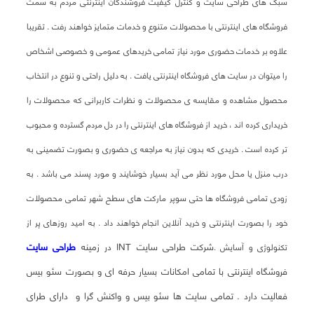
سبک های طراحی سایت و کنترل کیفیت فروشندگان اینترنتی مردم به سمت
فروشگاه های اینترنتی با محصولات متنوع و خدمات متمایز خواهند رفت . تقریبا
علاوه بر خدمات حضوری مورد نیاز تمامی خریدهای عمومی و خصوصی اشخاص
را میتوان در سایت های فروشگاه اینترنتی یافت . به دلیل راحتی و تنوع در انتخاب
محصول مشاهده و مقایسه ی محصولات و نظرات کاربرانی که محصولات را
خریداری کرده اند ، خرید از فروشگاه های اینترنتی را در دل مردم گسترده و محبوب
تر کرده است . خریدی که بدون نیاز به مراجعه ی حضوری و بصورت تضمینی به
درب منزل یا محل مورد نظر می آید بسیار خوشایند و مورد پسند می باشد . به
زودی تمامی فروشگاه ها حتی سوپر مارکت های سطح شهر تمامی محصولات
خود را بصورت اینترنتی و خرید آنلاین انجام خواهند داد . به امید روزهای پر از
شرکت طراحی سایت INT در زمینه
طراحی سایت
تکنولوژی و آسایش .
فروشگاه اینترنتی با تمامی امکانات بسیار حرفه ای و بصورت سئو بیس
فعالیت دارد . تمامی سایت ها سئو بیس و واکنش گرا و دارای طرای