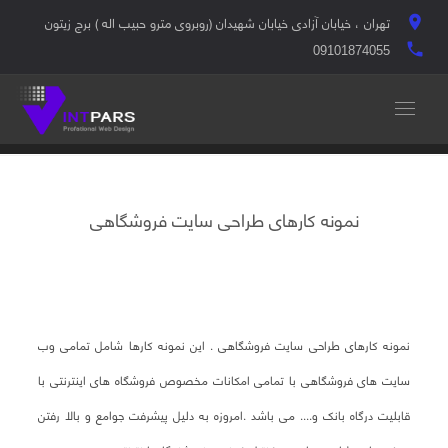
تهران ، خیابان آزادی خیابان شهیدان (روبروی مترو حبیب اله ) برج زیتون
location_on
local_phone
09101874055
نمونه کارهای طراحی سایت فروشگاهی
نمونه کارهای طراحی سایت فروشگاهی . این نمونه کارها شامل تمامی وب
سایت های فروشگاهی با تمامی امکانات مخصوص فروشگاه های اینترنتی با
قابلیت درگاه بانک و.... می باشد .امروزه به دلیل پیشرفت جوامع و بالا رفتن