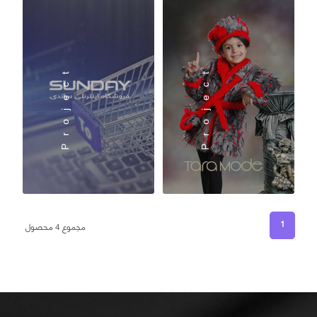
Project
Project
1
مجموع 4 محصول