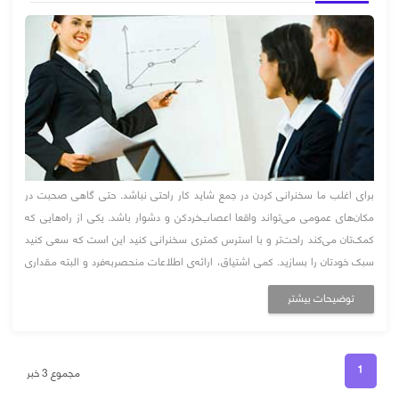
برای اغلب ما سخنرانی کردن در جمع شاید کار راحتی نباشد. حتی گاهی صحبت در
مکان‌های عمومی می‌تواند واقعا اعصاب‌خردکن و دشوار باشد. یکی از راه‌هایی که
کمک‌تان می‌کند راحت‌تر و با استرس کمتری سخنرانی کنید این است که سعی کنید
سبک خودتان را بسازید. کمی اشتیاق، ارائه‌ی اطلاعات منحصربه‌فرد و البته مقداری
شوخ‌طبعی حتما در ارائه‌ی یک سخنرانی بهتر کمک&zwn ...
توضیحات بیشتر
1
مجموع 3 خبر