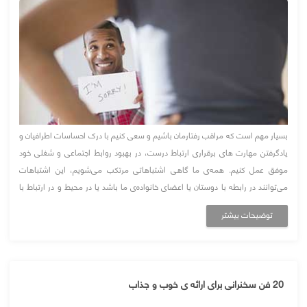
بسیار مهم است که مراقب رفتارمان باشیم و سعی کنیم با درک احساسات اطرافیان و
یادگرفتن مهارت های برقراری ارتباط درست، در بهبود روابط اجتماعی و شغلی خود
موفق عمل کنیم. همه‌ی ما گاهی اشتباهاتی مرتکب می‌شویم، این اشتباهات
می‌توانند در رابطه با دوستان یا اعضای خانواده‌ی ما باشد یا در محیط و در ارتباط با
همکاران یا رئیس‌مان. گذشته از اینکه هیچ‌کس نمی‌خواهد افرادی را که د ...
توضیحات بیشتر
20 فن سخنرانی برای ارائه ی خوب و جذاب