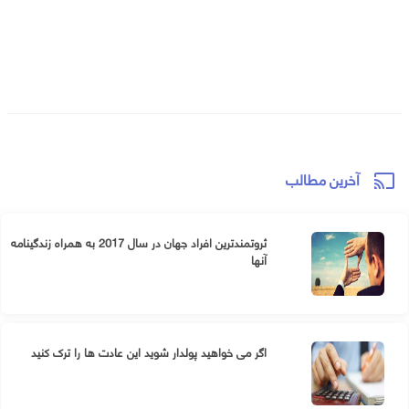
آخرین مطالب
cast
ثروتمندترین افراد جهان در سال 2017 به همراه زندگینامه
آنها
اگر می خواهید پولدار شوید این عادت ها را ترک کنید