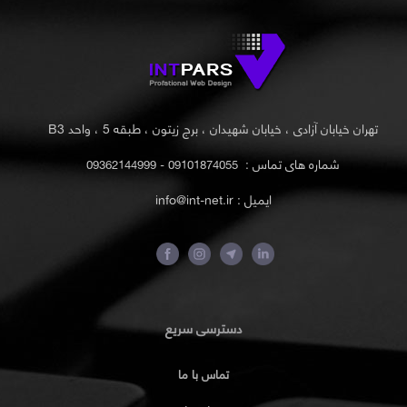
تهران خیابان آزادی ، خیابان شهیدان ، برج زیتون ، طبقه 5 ، واحد B3
شماره های تماس :
09101874055 - 09362144999
ایمیل : info@int-net.ir
دسترسی سریع
تماس با ما