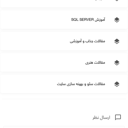
آموزش SQL SERVER
layers
مقالات جذاب و آموزشی
layers
مقالات هنری
layers
مقالات سئو و بهینه سازی سایت
layers
ارسال نظر
chat_bubble_outline