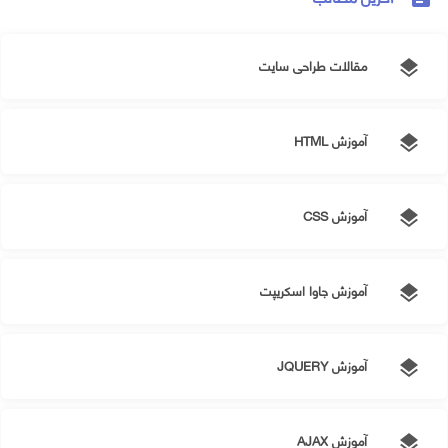
مقالات طراحی سایت
layers
آموزش HTML
layers
آموزش CSS
layers
آموزش جاوا اسکریپت
layers
آموزش JQUERY
layers
آموزش AJAX
layers