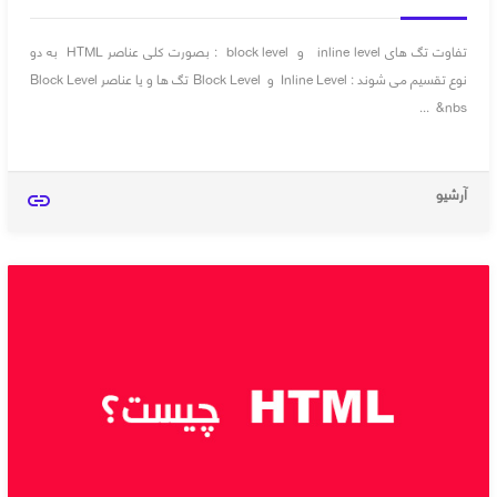
تفاوت تگ های inline level و block level : بصورت کلی عناصر HTML به دو
نوع تقسیم می شوند : Inline Level و Block Level تگ ها و یا عناصر Block Level
&nbs ...
آرشیو
link