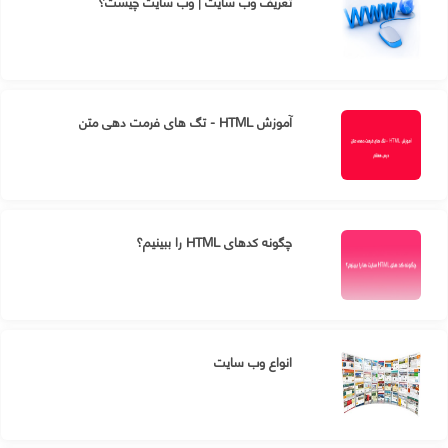
تعریف وب سایت | وب سایت چیست؟
آموزش HTML - تگ های فرمت دهی متن
چگونه کدهای HTML را ببینیم؟
انواع وب سایت