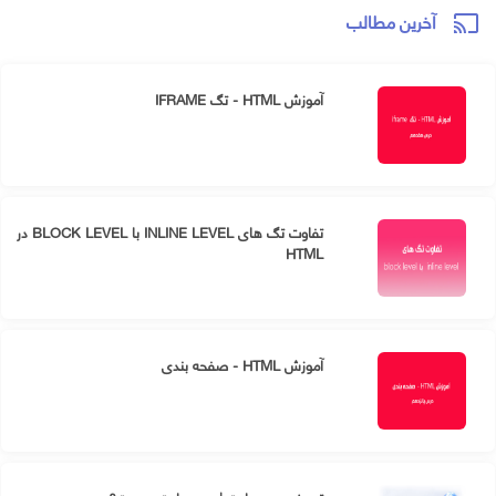
آخرین مطالب
cast
آموزش HTML - تگ IFRAME
تفاوت تگ های INLINE LEVEL با BLOCK LEVEL در
HTML
آموزش HTML - صفحه بندی