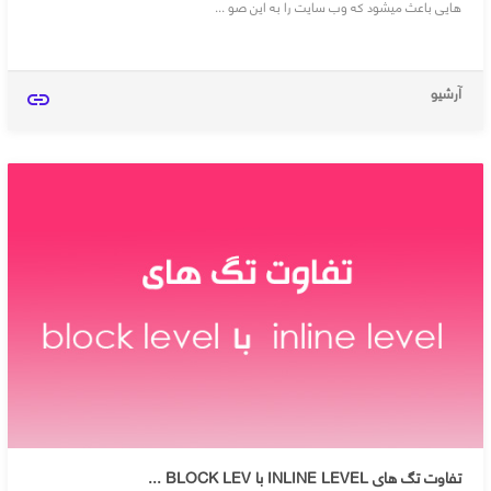
هایی باعث میشود که وب سایت را به این صو ...
آرشیو
link
تفاوت تگ های INLINE LEVEL با BLOCK LEV ...