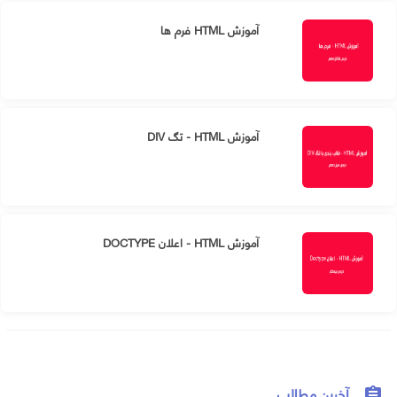
آموزش HTML فرم ها
آموزش HTML - تگ DIV
آموزش HTML - اعلان DOCTYPE
آخرین مطالب
assignment