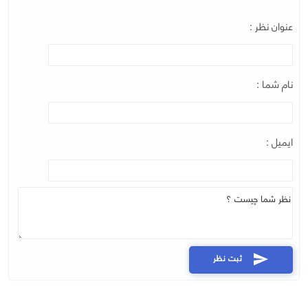
عنوان نظر :
نام شما :
ایمیل :
ثبت نظر
send