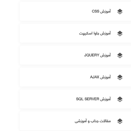
آموزش CSS
layers
آموزش جاوا اسکریپت
layers
آموزش JQUERY
layers
آموزش AJAX
layers
آموزش SQL SERVER
layers
مقالات جذاب و آموزشی
layers