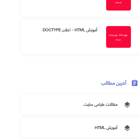
آموزش HTML - اعلان DOCTYPE
آخرین مطالب
assignment
مقالات طراحی سایت
layers
آموزش HTML
layers