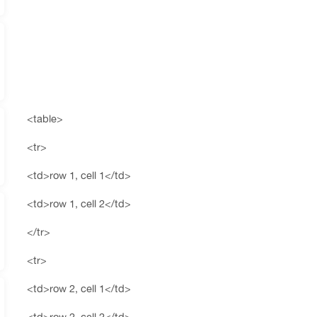
<table>
<tr>
<td>row 1, cell 1</td>
<td>row 1, cell 2</td>
</tr>
<tr>
<td>row 2, cell 1</td>
<td>row 2, cell 2</td>