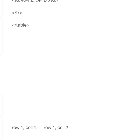
</tr>
</table>
row 1, cell 1 row 1, cell 2