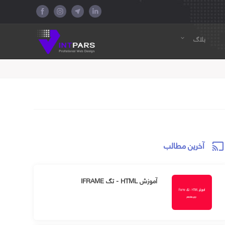
بلاگ
expand_more
آخرین مطالب
cast
آموزش HTML - تگ IFRAME