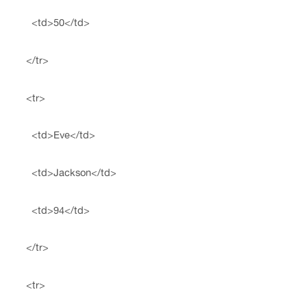
<td>50</td>
</tr>
<tr>
<td>Eve</td>
<td>Jackson</td>
<td>94</td>
</tr>
<tr>