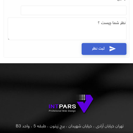
ثبت نظر
send
تهران خیابان آزادی ، خیابان شهیدان ، برج زیتون ، طبقه 5 ، واحد B3