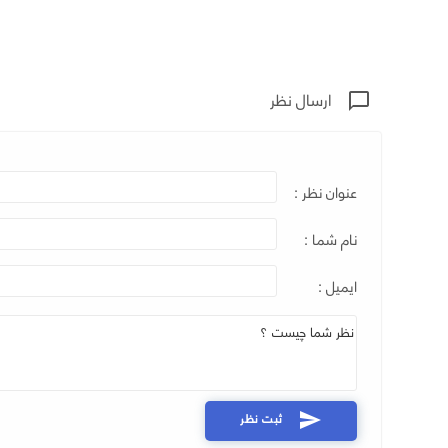
ارسال نظر
chat_bubble_outline
عنوان نظر :
نام شما :
ایمیل :
ثبت نظر
send