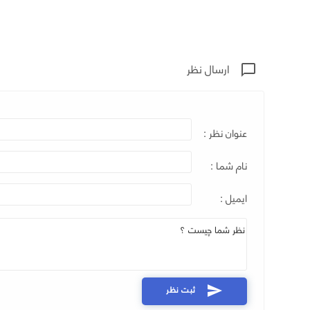
ارسال نظر
chat_bubble_outline
عنوان نظر :
نام شما :
ایمیل :
ثبت نظر
send