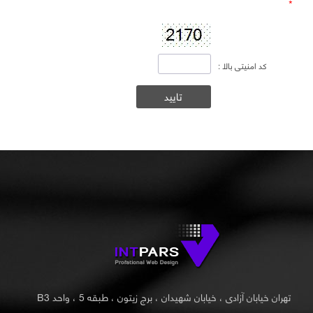
*
کد امنیتی بالا :
تهران خیابان آزادی ، خیابان شهیدان ، برج زیتون ، طبقه 5 ، واحد B3