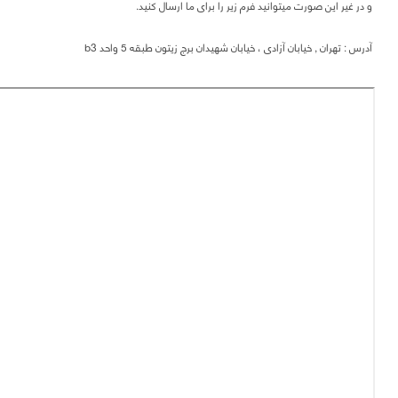
و در غیر این صورت میتوانید فرم زیر را برای ما ارسال کنید.
آدرس : تهران , خیابان آزادی ، خیابان شهیدان برج زیتون طبقه 5 واحد b3