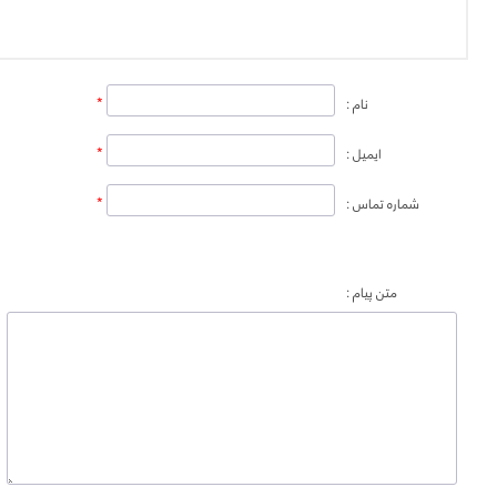
*
نام :
*
ایمیل :
*
شماره تماس :
متن پیام :