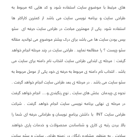
های مرتبط با موضوع سایت استفاده شود و کد هایی که مربوط به
طراحی سایت و برنامه نویسی سایت می باشد از کمترین کاراکتر ها
استفاده شود .یکی از مهمترین مباحث در طراحی سایت حرفه ای سئو
بیس بودن سایت ها می باشد برای درک بیشتر موضوع می تواندید مقاله
سئو چیست ؟ را مطالعه نمایید . طراحی سایت در چند مرحله انجام خواهد
گرفت : مرحله ی ابتدایی طراحی سایت انتخاب نام دامنه برای سایت می
باشد . انتخاب نام دامنه ی مربوط به حرفه ی خود یکی از عومل مربوط به
سئو سایت می باشد . در مرحله ی بعد طراحی سایت انجام خواهد گرفت .
نحوه ی چیدمان بخش های سایت , نوع رنگبندی و.... انجام خواهد گرفت
در مرحله ی نهایی برنامه نویسی سایت انجام خواهد گرفت . شرکت
طراحی سایت INT با داشتن برنامع نویسان و طراحانی حرفه ای شما را
بالا بردن رتبه ی کاری و شناساندن محصولات و خدمات یاری خواهند
ساخت . به منظور مشاوره رایگان در زمینه طراحی سایت و سئو سایت