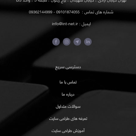
شماره های تماس :
09101874055 - 09362144999
ایمیل : info@int-net.ir
دسترسی سریع
تماس با ما
درباره ما
سوالات متداول
تعرفه های طراحی سایت
آموزش طراحی سایت