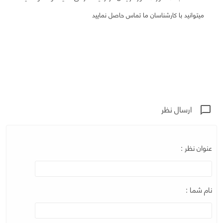
میتوانید با کارشناسان ما تماس حاصل نمایید
ارسال نظر
chat_bubble_outline
عنوان نظر :
نام شما :