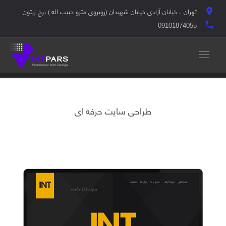
تهران ، خیابان آزادی خیابان شهیدان (روبروی مترو حبیب اله ) برج زیتون
location_on
local_phone
09101874055
طراحی سایت حرفه ای