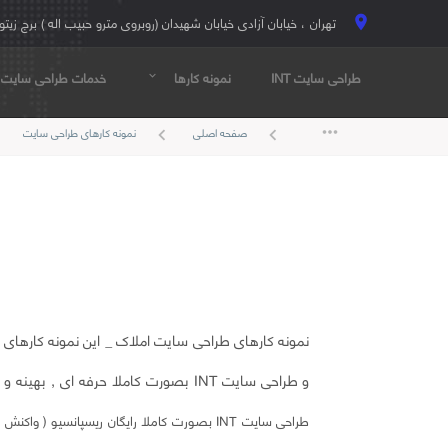
تهران ، خیابان آزادی خیابان شهیدان (روبروی مترو حبیب اله ) برج زیتو
location_on
طراحی سایت INT
نمونه کارها
خدمات طراحی سایت
expand_more
more_horiz
صفحه اصلی
نمونه کارهای طراحی سایت
eft
keyboard_arrow_left
keyboard_arrow_left
نمونه کارهای طراحی سایت املاک _ این نمونه کارها
و طراحی سایت INT بصورت کاملا حرفه ای , بهینه و سئو بیس و مطابق استانداردهای روز دنیا انجام خواهند شد .
طراحی سایت INT بصورت کاملا رایگان ریسپانس