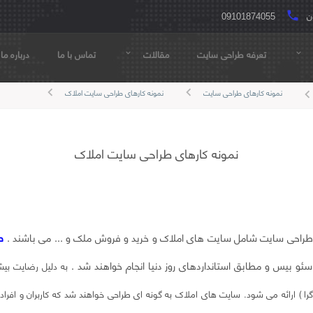
ن
local_phone
09101874055
تعرفه طراحی سایت
مقالات
تماس با ما
درباره ما
expand_more
expand_more
keyboard_arrow_left
keyboard_arrow_left
نمونه کارهای طراحی سایت
نمونه کارهای طراحی سایت املاک
keyboard_arrow_l
نمونه کارهای طراحی سایت املاک
ی طراحی سایت شامل سایت های املاک و خرید و فروش ملک و ... می باشند .
ط
به دلیل رضایت بی
یو ( واکنش گرا ) ارائه می شود. سایت های املاک به گونه ای طراحی خواهند شد که کاربران و