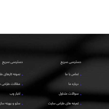
دسترسی سریع
دسترسی سریع
تماس با ما
نمونه کارهای ط
درباره ما
مقالات طراحی 
سوالات متداول
اخبار وب
تعرفه های طراحی سایت
سئو و بهینه سا